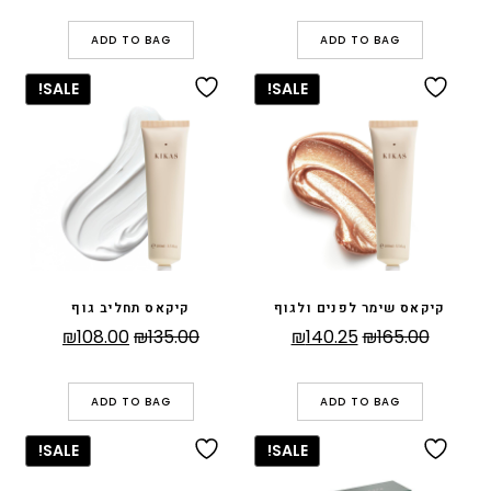
המקורי
הנוכחי
₪203.15.
₪239.00.
היה:
הוא:
ADD TO BAG
ADD TO BAG
₪75.65.
₪89.00.
SALE!
SALE!
⁠קיקאס שימר לפנים ולגוף
קיקאס תחליב גוף
המחיר
המחיר
המחיר
המחיר
₪
108.00
₪
135.00
₪
140.25
₪
165.00
המקורי
הנוכחי
המקורי
הנוכחי
היה:
הוא:
היה:
הוא:
ADD TO BAG
ADD TO BAG
₪108.00.
₪135.00.
₪140.25.
₪165.00.
SALE!
SALE!