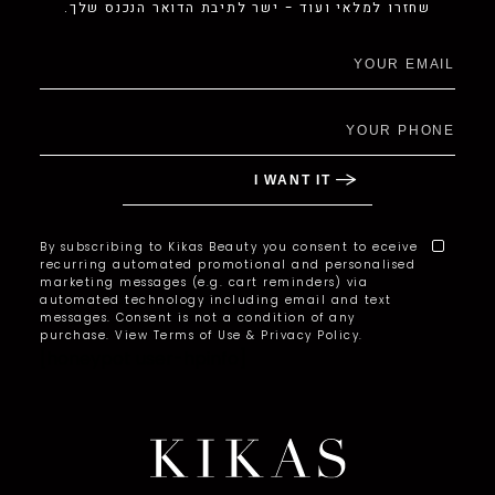
שחזרו למלאי ועוד - ישר לתיבת הדואר הנכנס שלך.
By subscribing to Kikas Beauty you consent to eceive
recurring automated promotional and personalised
marketing messages (e.g. cart reminders) via
automated technology including email and text
messages. Consent is not a condition of any
purchase. View Terms of Use & Privacy Policy.
[honeypot user-hpinfo]