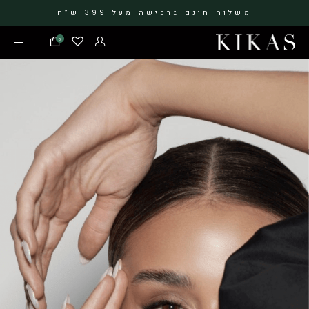
משלוח חינם ברכישה מעל 399 ש”ח
0