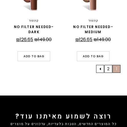
קונטור
קונטור
NO FILTER NEEDED-
NO FILTER NEEDED-
DARK
MEDIUM
המחיר
המחיר
המחיר
המחיר
₪
126.65
₪
149.00
₪
126.65
₪
149.00
המקורי
הנוכחי
המקורי
הנוכחי
היה:
הוא:
היה:
הוא:
ADD TO BAG
ADD TO BAG
₪126.65.
₪149.00.
₪126.65.
₪149.00.
2
1
רוצה לשמוע מאיתנו עוד?
כל המוצרים החדשים, הטבות בלעדיות, עדכונים על מוצרים