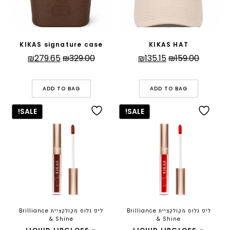
KIKAS signature case
KIKAS HAT
המחיר
המחיר
המחיר
המחיר
₪
279.65
₪
329.00
₪
135.15
₪
159.00
המקורי
הנוכחי
המקורי
הנוכחי
היה:
הוא:
היה:
הוא:
ADD TO BAG
ADD TO BAG
279.65.
₪329.00.
₪135.15.
₪159.00.
SALE!
SALE!
ליפ גלוס מקולקציית Brilliance
ליפ גלוס מקולקציית Brilliance
& Shine
& Shine