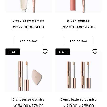
Body glow combo
Blush combo
המחיר
המחיר
המחיר
המחיר
₪
277.00
₪
314.00
₪
236.00
₪
278.00
המקורי
הנוכחי
המקורי
הנוכחי
היה:
הוא:
היה:
הוא:
ADD TO BAG
ADD TO BAG
277.00.
₪314.00.
₪236.00.
₪278.00.
SALE!
SALE!
Concealer combo
Complexions combo
המחיר
המחיר
המחיר
המחיר
₪
154.00
₪
178.00
₪
219.00
₪
258.00