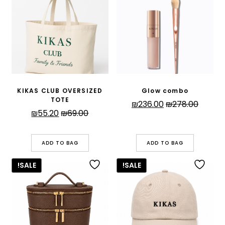
KIKAS CLUB OVERSIZED
Glow combo
TOTE
המחיר
המחיר
₪
236.00
₪
278.00
המחיר
המחיר
₪
55.20
₪
69.00
המקורי
הנוכחי
המקורי
הנוכחי
היה:
הוא:
היה:
הוא:
₪236.00.
₪278.00.
ADD TO BAG
ADD TO BAG
₪55.20.
₪69.00.
SALE!
SALE!