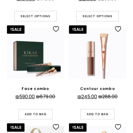
המקורי
הנוכחי
המקורי
הנוכחי
היה:
הוא:
היה:
הוא:
SELECT OPTIONS
SELECT OPTIONS
₪154.00.
₪178.00.
₪219.00.
₪258.00.
SALE!
SALE!
Face combo
Contour combo
המחיר
המחיר
המחיר
המחיר
₪
590.00
₪
679.00
₪
245.00
₪
288.00
המקורי
הנוכחי
המקורי
הנוכחי
היה:
הוא:
היה:
הוא:
ADD TO BAG
ADD TO BAG
590.00.
₪679.00.
₪245.00.
₪288.00.
SALE!
SALE!