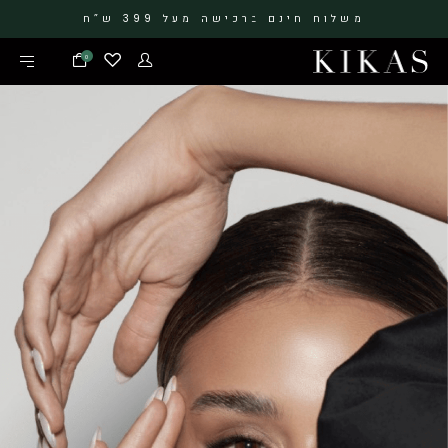
משלוח חינם ברכישה מעל 399 ש”ח
0