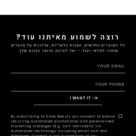
רוצה לשמוע מאיתנו עוד?
כל המוצרים החדשים, הטבות בלעדיות, עדכונים על מוצרים
שחזרו למלאי ועוד - ישר לתיבת הדואר הנכנס שלך.
By subscribing to Kikas Beauty you consent to eceive
recurring automated promotional and personalised
marketing messages (e.g. cart reminders) via
automated technology including email and text
messages. Consent is not a condition of any