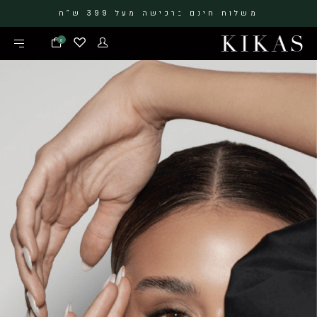
משלוח חינם ברכישה מעל 399 ש”ח
0