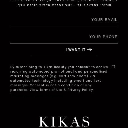
שחזרו למלאי ועוד - ישר לתיבת הדואר הנכנס שלך.
By subscribing to Kikas Beauty you consent to eceive
recurring automated promotional and personalised
marketing messages (e.g. cart reminders) via
automated technology including email and text
messages. Consent is not a condition of any
purchase. View Terms of Use & Privacy Policy.
[honeypot user-hpinfo]