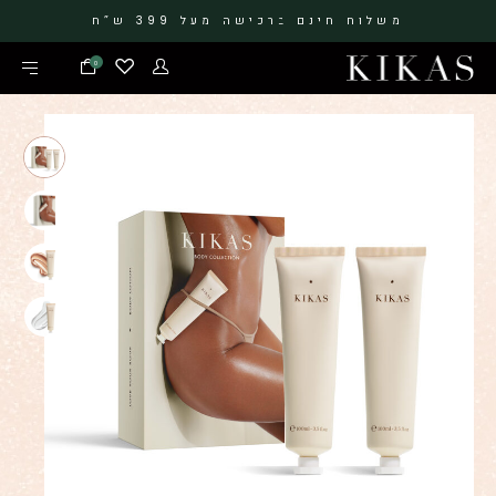
משלוח חינם ברכישה מעל 399 ש”ח
0