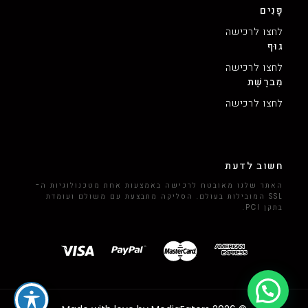
פָּנִים
לחצו לרכישה
גוּף
לחצו לרכישה
מִברֶשֶׁת
לחצו לרכישה
חשוב לדעת
האתר שלנו מאובטח לרכישה באמצעות אחת מטכנולוגיות ה-
SSL המובילות בעולם. הסליקה מתבצעת עם משולם ועומדת
בתקן PCI.